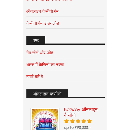
ऑनलाइन कैसीनो गेम
कैसीनो गेम डाउनलोड
पृष्ठ
गेम खेलें और जीतें
भारत में केसिनो का नक्शा
हमारे बारे में
ऑनलाइन कसीनो
Betway ऑनलाइन
कैसीनो
up to ₹90,000. -