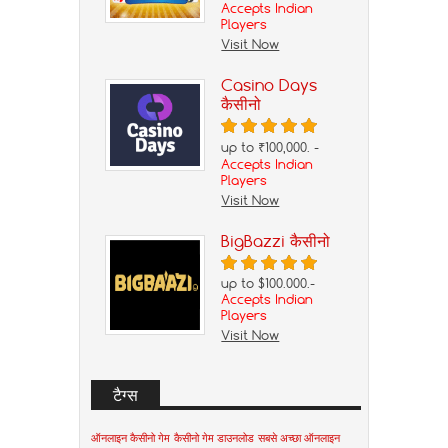
Accepts Indian
Players
Visit Now
Casino Days
कैसीनो
up to ₹100,000. -
Accepts Indian
Players
Visit Now
BigBazzi कैसीनो
up to $100.000.-
Accepts Indian
Players
Visit Now
टैग्स
ऑनलाइन कैसीनो गेम
कैसीनो गेम डाउनलोड
सबसे अच्छा ऑनलाइन