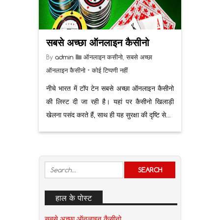
सबसे अच्छा ऑनलाइन कैसीनो
By
admin
ऑनलाइन कसीनो
,
सबसे अच्छा
ऑनलाइन कैसीनो
•
कोई टिप्पणी नहीं
नीचे भारत में टॉप टेन सबसे अच्छा ऑनलाइन कैसीनो
की लिस्ट दी जा रही है। यहां पर कैसीनो खिलाड़ी
खेलना पसंद करते हैं, साथ ही यह सुरक्षा की दृष्टि से…
हाल के पोस्ट
सबसे अच्छा ऑनलाइन कैसीनो