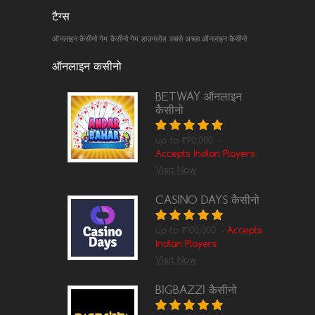
टैग्स
ऑनलाइन कैसीनो गेम
कैसीनो गेम डाउनलोड
सबसे अच्छा ऑनलाइन कैसीनो
ऑनलाइन कसीनो
BETWAY ऑनलाइन
कैसीनो
up to ₹90,000. -
Accepts Indian Players
Visit Now
CASINO DAYS कैसीनो
up to ₹100,000. -
Accepts
Indian Players
Visit Now
BIGBAZZI कैसीनो