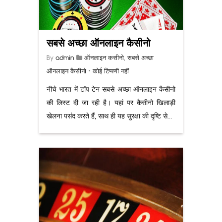
सबसे अच्छा ऑनलाइन कैसीनो
By
admin
ऑनलाइन कसीनो
,
सबसे अच्छा
ऑनलाइन कैसीनो
•
कोई टिप्पणी नहीं
नीचे भारत में टॉप टेन सबसे अच्छा ऑनलाइन कैसीनो
की लिस्ट दी जा रही है। यहां पर कैसीनो खिलाड़ी
खेलना पसंद करते हैं, साथ ही यह सुरक्षा की दृष्टि से…