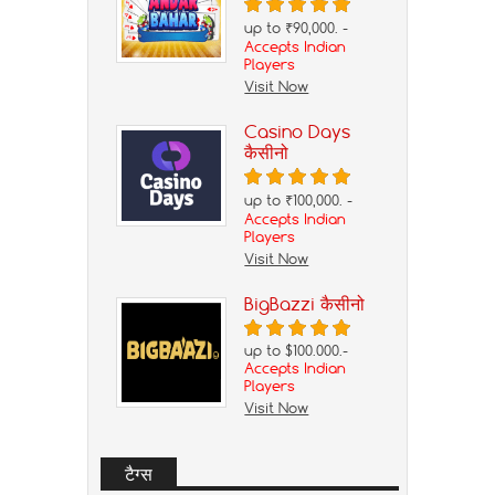
up to ₹90,000. -
Accepts Indian
Players
Visit Now
Casino Days
कैसीनो
up to ₹100,000. -
Accepts Indian
Players
Visit Now
BigBazzi कैसीनो
up to $100.000.-
Accepts Indian
Players
Visit Now
टैग्स