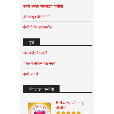
सबसे अच्छा ऑनलाइन कैसीनो
ऑनलाइन कैसीनो गेम
कैसीनो गेम डाउनलोड
पृष्ठ
गेम खेलें और जीतें
भारत में केसिनो का नक्शा
हमारे बारे में
ऑनलाइन कसीनो
Betway ऑनलाइन
कैसीनो