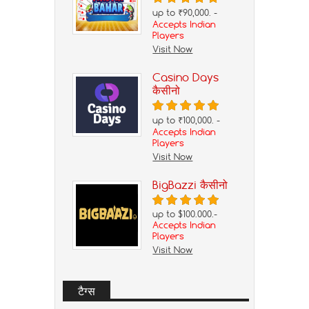
up to ₹90,000. -
Accepts Indian
Players
Visit Now
Casino Days
कैसीनो
up to ₹100,000. -
Accepts Indian
Players
Visit Now
BigBazzi कैसीनो
up to $100.000.-
Accepts Indian
Players
Visit Now
टैग्स