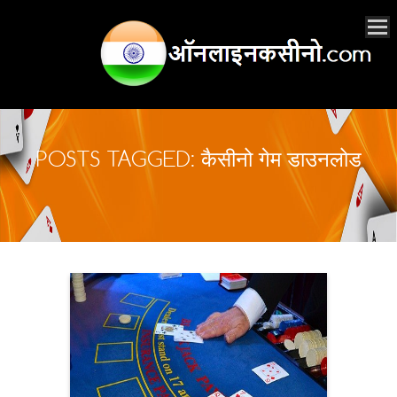
POSTS TAGGED: कैसीनो गेम डाउनलोड