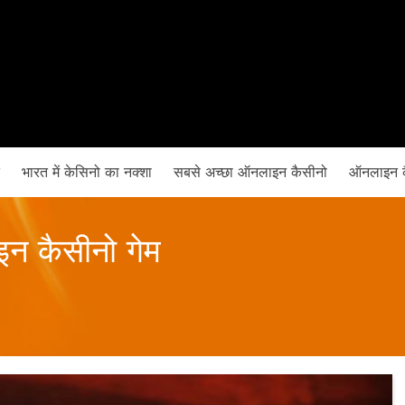
भारत में केसिनो का नक्शा
सबसे अच्छा ऑनलाइन कैसीनो
ऑनलाइन क
न कैसीनो गेम