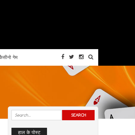
ैसीनो गेम
हाल के पोस्ट