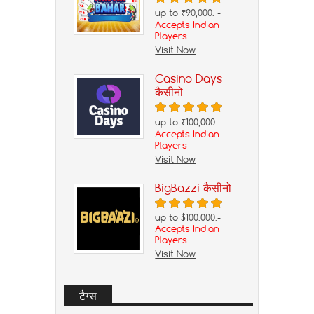
up to ₹90,000. -
Accepts Indian
Players
Visit Now
Casino Days
कैसीनो
up to ₹100,000. -
Accepts Indian
Players
Visit Now
BigBazzi कैसीनो
up to $100.000.-
Accepts Indian
Players
Visit Now
टैग्स