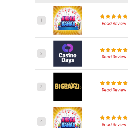
1
Read Review
2
Read Review
3
Read Review
4
Read Review