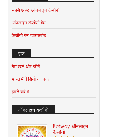
सबसे अच्छा ऑनलाइन कैसीनो
ऑनलाइन कैसीनो गेम
कैसीनो गेम डाउनलोड
पृष्ठ
गेम खेलें और जीतें
भारत में केसिनो का नक्शा
हमारे बारे में
ऑनलाइन कसीनो
Betway ऑनलाइन
कैसीनो