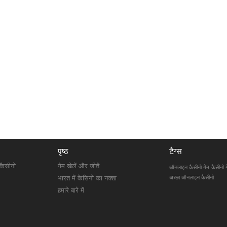
पृष्ठ
टैग्स
कैसीनो
गेम खेलें और जीतें
ऑनलाइन कैसीनो गेम
कैसीनो
भारत में केसिनो का नक्शा
अच्छा ऑनलाइन कैसीनो
हमारे बारे में