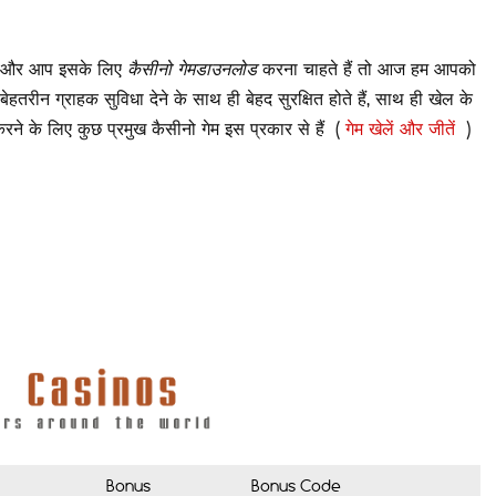
हैं और आप इसके लिए
कैसीनो गेमडाउनलोड
करना चाहते हैं तो आज हम आपको
बेहतरीन ग्राहक सुविधा देने के साथ ही बेहद सुरक्षित होते हैं, साथ ही खेल के
ने के लिए कुछ प्रमुख कैसीनो गेम इस प्रकार से हैं (
गेम खेलें और जीतें
)
Bonus
Bonus Code