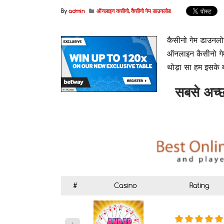
By
admin
ऑनलाइन कसीनो
,
कैसीनो गेम डाउनलोड
कैसीनो गेम डाउनल
ऑनलाइन कैसीनो गेम 
थोड़ा सा हम इसके बार
सबसे अच्छ
#
Casino
Rating