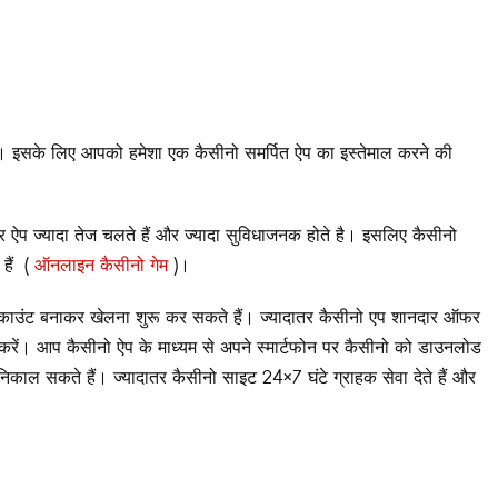
इसके लिए आपको हमेशा एक कैसीनो समर्पित ऐप का इस्तेमाल करने की
 ऐप ज्यादा तेज चलते हैं और ज्यादा सुविधाजनक होते है। इसलिए कैसीनो
हैं (
ऑनलाइन कैसीनो गेम
)।
ाउंट बनाकर खेलना शुरू कर सकते हैं। ज्यादातर कैसीनो एप शानदार ऑफर
करें। आप कैसीनो ऐप के माध्यम से अपने स्मार्टफोन पर कैसीनो को डाउनलोड
निकाल सकते हैं। ज्यादातर कैसीनो साइट 24×7 घंटे ग्राहक सेवा देते हैं और