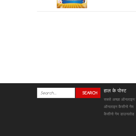
हाल के पोस्ट
सबसे अच्छा ऑनलाइन 
ऑनलाइन कैसीनो गेम
कैसीनो गेम डाउनलोड