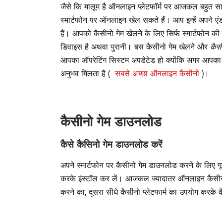
जैसे कि मालूम है ऑनलाइन प्लेटफॉर्म पर आजकल बहुत स
स्मार्टफोन पर ऑनलाइन खेल सकते हैं। आप इन्हें अपने 
हैं। आपको कैसीनो गेम खेलने के लिए सिर्फ स्मार्टफोन क
डिवाइस है अथवा पुरानी। बस कैसीनो गेम खेलने और
कैस
आपका ऑपरेटिंग सिस्टम अपडेटेड हो क्योंकि अगर आपका 
अनुभव मिलता है (
सबसे अच्छा ऑनलाइन कैसीनो
)।
कैसीनो गेम डाउनलोड
कैसे कैसिनो गेम डाउनलोड करें
अपने स्मार्टफोन पर कैसीनो गेम डाउनलोड करने के लिए 
करके इंस्टॉल कर लें। आजकल ज्यादातर ऑनलाइन कैसीनो 
करने का, दूसरा सीधे कैसीनो प्लेटफार्म का उपयोग करक