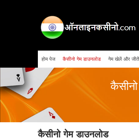
होम पेज
कैसीनो गेम डाउनलोड
गेम खेलें और जीतें
कैसीनो
कैसीनो गेम डाउनलोड