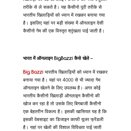
तरीके से ले सकते है। यह कैसीनो पूरी तरीके से
भारतीय खिलाड़ियों को ध्यान में रखकर बनाया गया
है। इसलिए यहां पर बड़ी संख्या में ऑनलाइन देसी
कैसीनो गेम की एक विस्तृत श्रृंखला पाई जाती है।
भारत में ऑनलाइन BigBazzi कैसे खेले –
Big Bazzi
भारतीय खिलाड़ियों को ध्यान में रखकर
बनाया गया है। यहां पर 4000 से भी ज्यादा गेम
ऑनलाइन खेलने के लिए उपलब्ध है। अगर कोई
भारतीय कैसीनो खिलाड़ी ऑनलाइन कैसीनो की
खोज कर रहा है तो उसके लिए बिगबाजी कैसीनो
एक बेहतरीन विकल्प है। इसकी खासियत यह है कि
इसकी वेबसाइट का डिजाइन काफी यूजर फ्रेंडली
है। यहां पर खेलों की विशाल विविधता पाई जाती