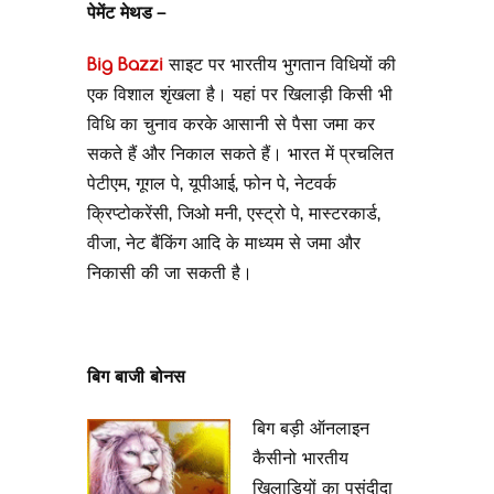
पेमेंट मेथड –
Big Bazzi
साइट पर भारतीय भुगतान विधियों की
एक विशाल शृंखला है। यहां पर खिलाड़ी किसी भी
विधि का चुनाव करके आसानी से पैसा जमा कर
सकते हैं और निकाल सकते हैं। भारत में प्रचलित
पेटीएम, गूगल पे, यूपीआई, फोन पे, नेटवर्क
क्रिप्टोकरेंसी, जिओ मनी, एस्ट्रो पे, मास्टरकार्ड,
वीजा, नेट बैंकिंग आदि के माध्यम से जमा और
निकासी की जा सकती है।
बिग बाजी बोनस
बिग बड़ी ऑनलाइन
कैसीनो भारतीय
खिलाड़ियों का पसंदीदा