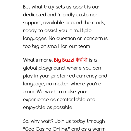
But what truly sets us apart is our
dedicated and friendly customer
support, available around the clock,
ready to assist you in multiple
languages. No question or concern is
too big or small for our team.
What’s more,
Big Bazzi
कैसीनो
is a
global playground, where you can
play in your preferred currency and
language, no matter where you’re
from. We want to make your
experience as comfortable and
enjoyable as possible.
So, why wait? Join us today through
“Goa Casino Online,” and as a warm