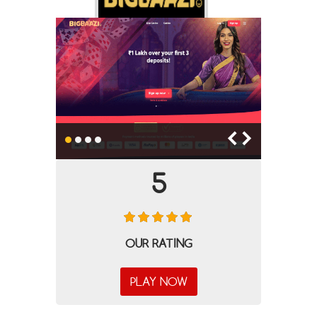
5
OUR RATING
PLAY NOW