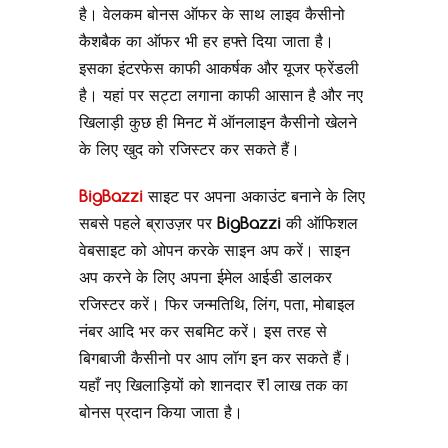
है। वेलकम बोनस ऑफर के साथ लाइव कैसीनो
कैशबैक का ऑफर भी हर हफ्ते दिया जाता है।
इसका इंटरफेस काफी आकर्षक और यूजर फ्रेंडली
है। यहां पर सट्टा लगाना काफी आसान है और नए
खिलाड़ी कुछ ही मिनट में ऑनलाइन कैसीनो खेलने
के लिए खुद को रजिस्टर कर सकते हैं।
BigBazzi
साइट पर अपना अकाउंट बनाने के लिए
सबसे पहले ब्राउज़र पर
BigBazzi
की ऑफिशल
वेबसाइट को ओपन करके साइन अप करें। साइन
अप करने के लिए अपना ईमेल आईडी डालकर
रजिस्टर करें। फिर जन्मतिथि, लिंग, पता, मोबाइल
नंबर आदि भर कर सबमिट करें। इस तरह से
बिगबाजी कैसीनो पर आप लॉग इन कर सकते हैं।
यहाँ नए खिलाड़ियों को शानदार ₹1 लाख तक का
बोनस प्रदान किया जाता है।