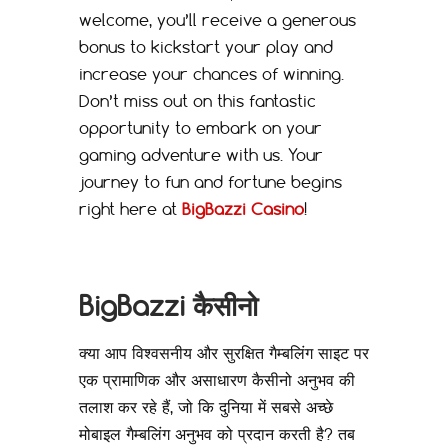
welcome, you’ll receive a generous
bonus to kickstart your play and
increase your chances of winning.
Don’t miss out on this fantastic
opportunity to embark on your
gaming adventure with us. Your
journey to fun and fortune begins
right here at
BigBazzi Casino
!
BigBazzi कैसीनो
क्या आप विश्वसनीय और सुरक्षित गैम्बलिंग साइट पर
एक प्रामाणिक और असाधारण कैसीनो अनुभव की
तलाश कर रहे हैं, जो कि दुनिया में सबसे अच्छे
मोबाइल गैम्बलिंग अनुभव को प्रदान करती है? तब