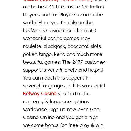
of the best Online casino for Indian
Players and for Players around the
world. Here you find like in the
LeoVegas Casino more then 500
wonderful casino games. Play
roulette, blackjack, baccarat, slots,
poker, bingo, keno and much more
beautiful games. The 2477 customer
support is very friendly and helpful.
You can reach this support in
several languages. In this wonderful
Betway Casino
you find multi-
currency & language options
worldwide. Sign up now over Goa
Casino Online and you get a high
welcome bonus for free play & win.