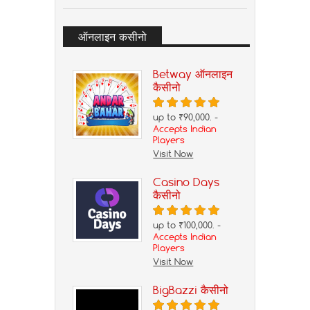
ऑनलाइन कसीनो
Betway ऑनलाइन
कैसीनो
up to ₹90,000. -
Accepts Indian
Players
Visit Now
Casino Days
कैसीनो
up to ₹100,000. -
Accepts Indian
Players
Visit Now
BigBazzi कैसीनो