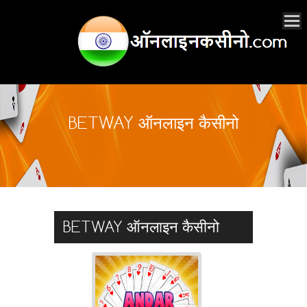
BETWAY ऑनलाइन कैसीनो
BETWAY ऑनलाइन कैसीनो